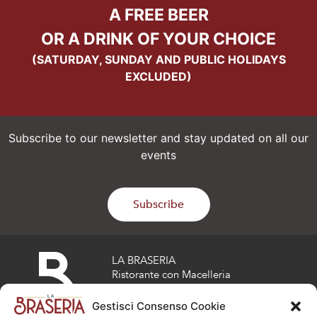
A FREE BEER
OR A DRINK OF YOUR CHOICE
(SATURDAY, SUNDAY AND PUBLIC HOLIDAYS
EXCLUDED)
Subscribe to our newsletter and stay updated on all our
events
Subscribe
LA BRASERIA
Ristorante con Macelleria
Via risorgimento 17
Osio Sotto (BG)
Gestisci Consenso Cookie