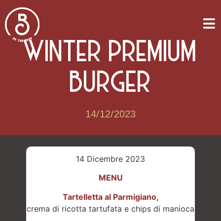
WINTER PREMIUM
BURGER
14/12/2023
14 Dicembre 2023
MENU
Tartelletta al Parmigiano,
crema di ricotta tartufata e chips di manioca