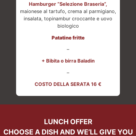
Hamburger “Selezione Braseria”,
maionese al tartufo, crema al parmigiano,
insalata, topinambur croccante e uovo
biologico
Patatine fritte
–
+ Bibita o birra Baladin
–
COSTO DELLA SERATA 16 €
LUNCH OFFER
CHOOSE A DISH AND WE’LL GIVE YOU