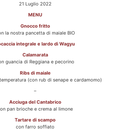
21 Luglio 2022
MENU
Gnocco fritto
n la nostra pancetta di maiale BIO
ocaccia integrale e lardo di Wagyu
Calamarata
on guancia di Reggiana e pecorino
Ribs di maiale
 temperatura (con rub di senape e cardamomo)
–
Acciuga del Cantabrico
on pan brioche e crema al limone
Tartare di scampo
con farro soffiato