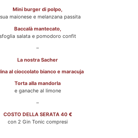
Mini burger di polpo,
 sua maionese e melanzana passita
Baccalà mantecato,
sfoglia salata e pomodoro confit
–
La nostra Sacher
lina al cioccolato bianco e maracuja
Torta alla mandorla
e ganache al limone
–
COSTO DELLA SERATA 40
€
con 2 Gin Tonic compresi