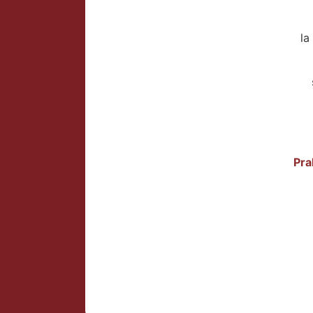
la
Pra