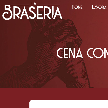
Home
Lavora 
CENA CON