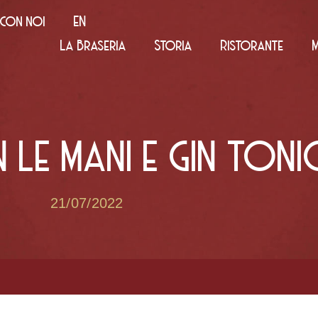
con noi
EN
La Braseria
Storia
Ristorante
 LE MANI E GIN TONI
21/07/2022