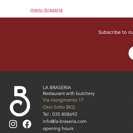
menu-braseria
Subscribe to ou
LA BRASERIA
Restaurant with butchery
Via risorgimento 17
Osio Sotto (BG)
Tel :
035 808692
info@la-braseria.com
opening hours