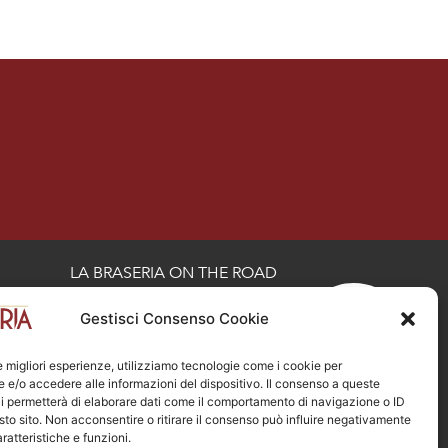
LA BRASERIA ON THE ROAD
Via Mazzini 13, Dalmine (BG)
Tel :
035 5470406
Gestisci Consenso Cookie
opening hours
le migliori esperienze, utilizziamo tecnologie come i cookie per
Via Broseta 3, Bergamo
e/o accedere alle informazioni del dispositivo. Il consenso a queste
i permetterà di elaborare dati come il comportamento di navigazione o ID
Tel :
035 6014023
sto sito. Non acconsentire o ritirare il consenso può influire negativamente
ontheroad@la-braseria.com
ratteristiche e funzioni.