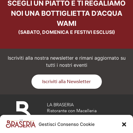
SCEGLI UN PIATTO E TI REGALIAMO
NOI UNA BOTTIGLIETTA D’ACQUA
WAMI
(SABATO, DOMENICA E FESTIVI ESCLUSI)
Iscriviti alla nostra newsletter e rimani aggiornato su
tutti i nostri eventi
Iscriviti alla Newsletter
LA BRASERIA
Ristorante con Macelleria
Via risorgimento 17
Osio Sotto (BG)
Gestisci Consenso Cookie
Tel :
035 808692