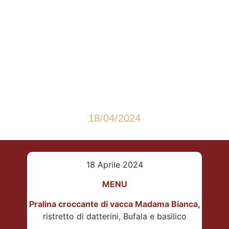
LA VACCA: MADAMA
BIANCA
18/04/2024
18 Aprile 2024
MENU
Pralina croccante di vacca Madama Bianca,
ristretto di datterini, Bufala e basilico